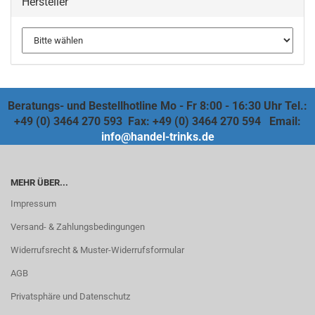
Hersteller
Beratungs- und Bestellhotline Mo - Fr 8:00 - 16:30 Uhr Tel.:
+49 (0) 3464 270 593 Fax: +49 (0) 3464 270 594 Email:
info@handel-trinks.de
MEHR ÜBER...
Impressum
Versand- & Zahlungsbedingungen
Widerrufsrecht & Muster-Widerrufsformular
AGB
Privatsphäre und Datenschutz