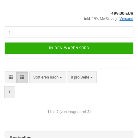
499,00 EUR
inkl. 19% MwSt. zzgl.
Versand
IN DEN WARENKORB
Sortieren nach
8 pro Seite
1
1
bis
2
(von insgesamt
2
)