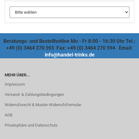
Beratungs- und Bestellhotline Mo - Fr 8:00 - 16:30 Uhr Tel.:
+49 (0) 3464 270 593 Fax: +49 (0) 3464 270 594 Email:
info@handel-trinks.de
MEHR ÜBER...
Impressum
Versand- & Zahlungsbedingungen
Widerrufsrecht & Muster-Widerrufsformular
AGB
Privatsphäre und Datenschutz