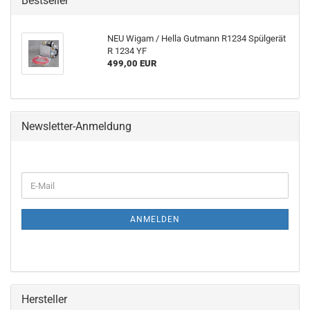
Bestseller
NEU Wigam / Hella Gut­mann R1234 Spül­ge­rät
R 1234 YF
499,00 EUR
Newsletter-Anmeldung
ANMELDEN
Hersteller