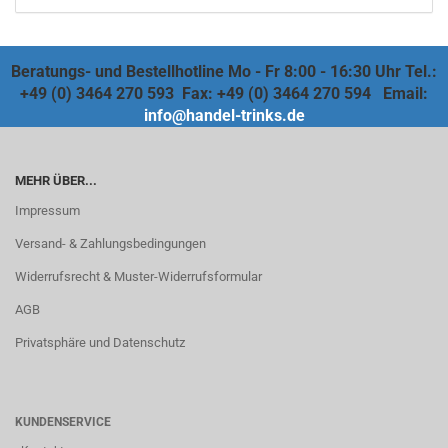
Beratungs- und Bestellhotline Mo - Fr 8:00 - 16:30 Uhr Tel.:
+49 (0) 3464 270 593 Fax: +49 (0) 3464 270 594 Email:
info@handel-trinks.de
MEHR ÜBER...
Impressum
Versand- & Zahlungsbedingungen
Widerrufsrecht & Muster-Widerrufsformular
AGB
Privatsphäre und Datenschutz
KUNDENSERVICE