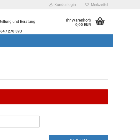
Kundenlogin
Merkzettel
Ihr Warenkorb
tellung und Beratung
0,00 EUR
 / 270 593
rstellen
rt vergessen?