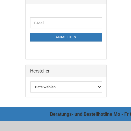
ANMELDEN
Hersteller
Beratungs- und Bestellhotline Mo - Fr