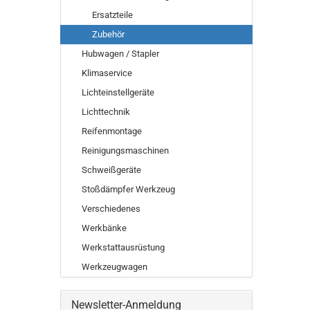
Ersatzteile
Zubehör
Hubwagen / Stapler
Klimaservice
Lichteinstellgeräte
Lichttechnik
Reifenmontage
Reinigungsmaschinen
Schweißgeräte
Stoßdämpfer Werkzeug
Verschiedenes
Werkbänke
Werkstattausrüstung
Werkzeugwagen
Newsletter-Anmeldung