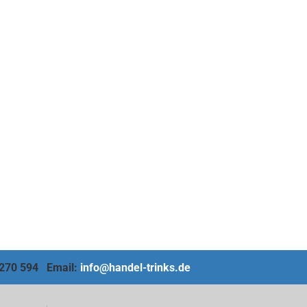
4 270 594 Email:
info@handel-trinks.de