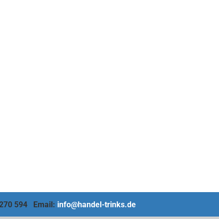
4 270 594 Email:
info@handel-trinks.de