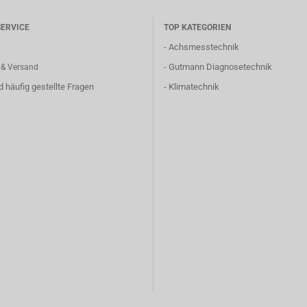
ERVICE
TOP KATEGORIEN
-
Achsmesstechnik
-
Gutmann Diagnosetechnik
 & Versand
nd häufig gestellte Fragen
-
Klimatechnik