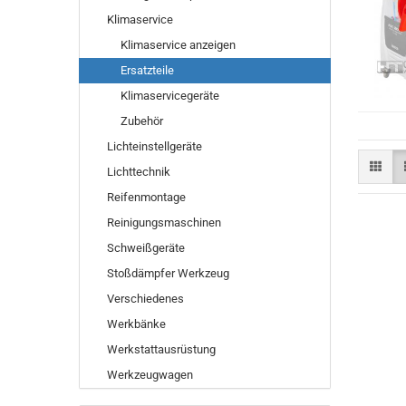
Klimaservice
Klimaservice anzeigen
Ersatzteile
Klimaservicegeräte
Zubehör
Lichteinstellgeräte
Lichttechnik
Reifenmontage
Reinigungsmaschinen
Schweißgeräte
Stoßdämpfer Werkzeug
Verschiedenes
Werkbänke
Werkstattausrüstung
Werkzeugwagen