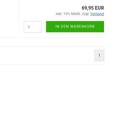
69,95 EUR
inkl. 19% MwSt. zzgl.
Versand
IN DEN WARENKORB
1