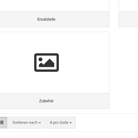
Ersatzteile
Zubehör
Sortieren nach
8 pro Seite