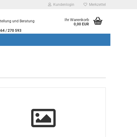
Kundenlogin
Merkzettel
Ihr Warenkorb
tellung und Beratung
0,00 EUR
 / 270 593
rstellen
rt vergessen?