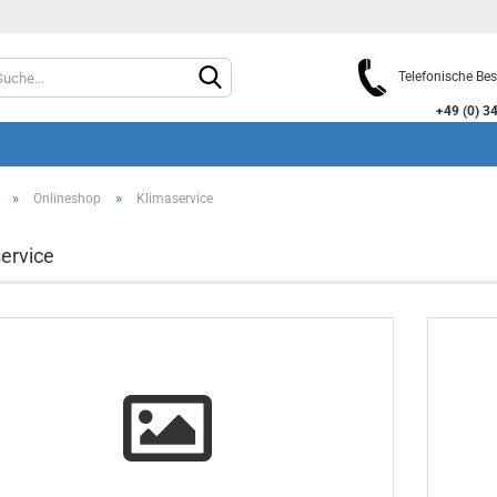
Telefonische Bes
+49 (0) 3464
»
»
Onlineshop
Klimaservice
ervice
Konto e
Passwo