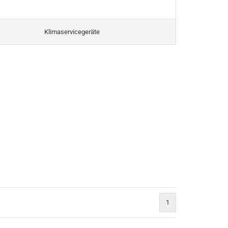
Klimaservicegeräte
1