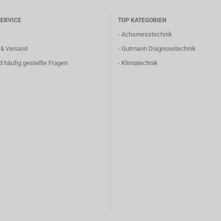
ERVICE
TOP KATEGORIEN
-
Achsmesstechnik
-
Gutmann Diagnosetechnik
 & Versand
nd häufig gestellte Fragen
-
Klimatechnik