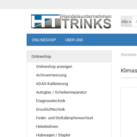
Alle
ONLINESHOP
ÜBER UNS
Startseite
Onlineshop
Onlineshop anzeigen
Klimas
Achsvermessung
ADAS-Kalibrierung
Autoglas / Scheibenreparatur
Diagnosetechnik
Drucklufttechnik
Feder- und Stoßdämpferwechsel
Hebebühnen
Hubwagen / Stapler