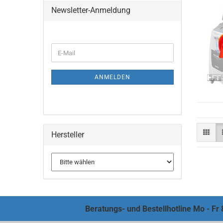
Newsletter-Anmeldung
ANMELDEN
Hersteller
Beratungs- und Bestellhotline Mo - Fr