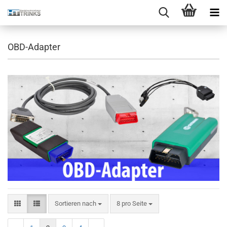
OBD-Adapter
Sortieren nach
8 pro Seite