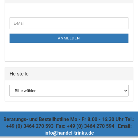
ANMELDEN
Hersteller
Beratungs- und Bestellhotline Mo - Fr 8:00 - 16:30 Uhr Tel.:
+49 (0) 3464 270 593 Fax: +49 (0) 3464 270 594 Email:
info@handel-trinks.de