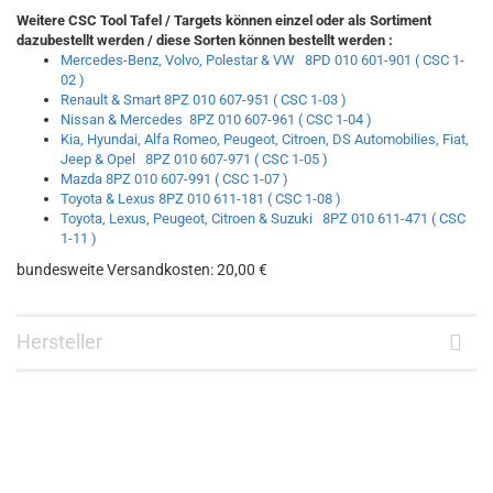
Weitere CSC Tool Tafel / Targets können einzel oder als Sortiment
dazubestellt werden / diese Sorten können bestellt werden :
Mercedes-Benz, Volvo, Polestar & VW 8PD 010 601-901 ( CSC 1-
02 )
Renault & Smart 8PZ 010 607-951 ( CSC 1-03 )
Nissan & Mercedes 8PZ 010 607-961 ( CSC 1-04 )
Kia, Hyundai, Alfa Romeo, Peugeot, Citroen, DS Automobilies, Fiat,
Jeep & Opel 8PZ 010 607-971 ( CSC 1-05 )
Mazda 8PZ 010 607-991 ( CSC 1-07 )
Toyota & Lexus 8PZ 010 611-181 ( CSC 1-08 )
Toyota, Lexus, Peugeot, Citroen & Suzuki 8PZ 010 611-471 ( CSC
1-11 )
bundesweite Versandkosten: 20,00 €
Hersteller