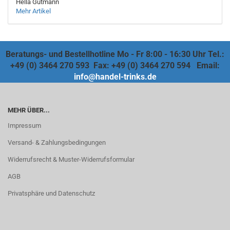
Hella Gutmann
Mehr Artikel
Beratungs- und Bestellhotline Mo - Fr 8:00 - 16:30 Uhr Tel.:
+49 (0) 3464 270 593 Fax: +49 (0) 3464 270 594 Email:
info@handel-trinks.de
MEHR ÜBER...
Impressum
Versand- & Zahlungsbedingungen
Widerrufsrecht & Muster-Widerrufsformular
AGB
Privatsphäre und Datenschutz